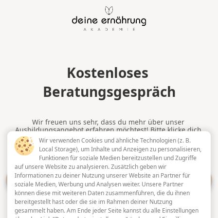
Kostenloses 
Beratungsgespräch
Wir freuen uns sehr, dass du mehr über unser 
Ausbildungsangebot erfahren möchtest! Bitte klicke dich 
durch ein paar Fragen, damit wir uns optimal auf unser 
Wir verwenden Cookies und ähnliche Technologien (z. B.
Gespräch vorbereiten können 🙂
Local Storage), um Inhalte und Anzeigen zu personalisieren,
Funktionen für soziale Medien bereitzustellen und Zugriffe
auf unsere Website zu analysieren. Zusätzlich geben wir
Informationen zu deiner Nutzung unserer Website an Partner für
Los geht's
soziale Medien, Werbung und Analysen weiter. Unsere Partner
können diese mit weiteren Daten zusammenführen, die du ihnen
bereitgestellt hast oder die sie im Rahmen deiner Nutzung
gesammelt haben. Am Ende jeder Seite kannst du alle Einstellungen